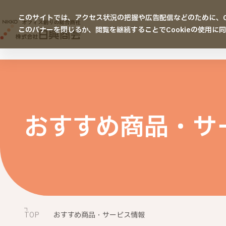
このサイトでは、アクセス状況の把握や広告配信などのために、Co
このバナーを閉じるか、閲覧を継続することでCookieの使用に
おすすめ商品・
サ
TOP
おすすめ商品・サービス情報