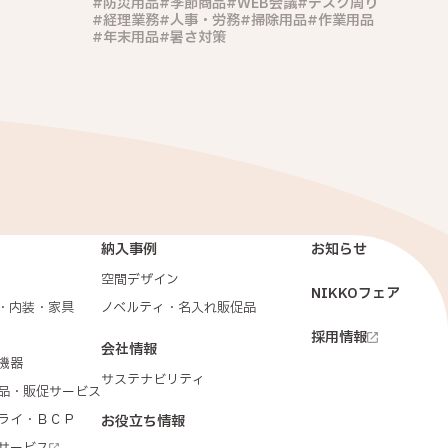
防災用品
季節商品
WEB会議
デスク周り
経理業務
人事・労務
掃除用品
作業用品
年末用品
暑さ対策
納入事例
お知らせ
空間デザイン
NIKKOフェア
・内装・家具
ノベルティ・名入れ販促品
採用情報
会社情報
機器
サステナビリティ
品・販促サービス
ライ・ＢＣＰ
お役立ち情報