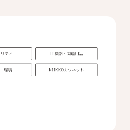
ュリティ
IT機器・関連用品
s・環境
NIIKKOカウネット