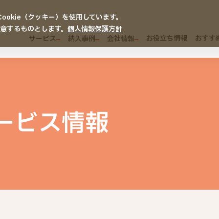
okie（クッキー）を使用しています。
同意するものとします。
個人情報保護方針
お役立ち情報
おすす
サービス
納入事例
会社情報
ービス情報