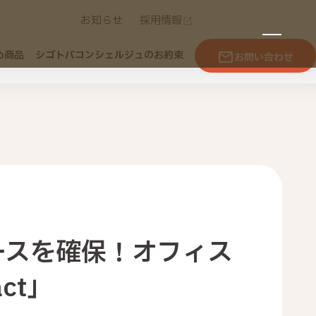
お知らせ
採用情報
め商品
シゴトバコンシェルジュのお約束
お問い合わせ
ースを確保！オフィス
ct」