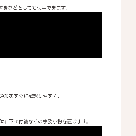
置きなどとしても使用できます。
通知をすぐに確認しやすく、
本体右下に付箋などの事務小物を置けます。