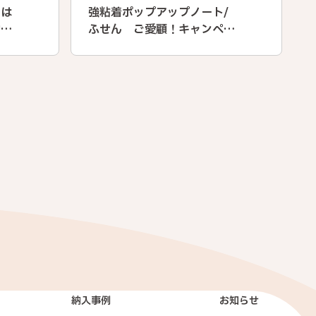
さは
強粘着ポップアップノート/
効率
ふせん ご愛顧！キャンペー
ン
納入事例
お知らせ