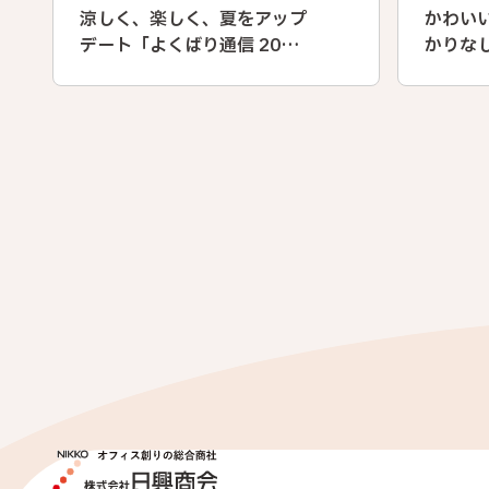
涼しく、楽しく、夏をアップ
かわい
デート「よくばり通信 2026
かりな
夏」
「RAPi