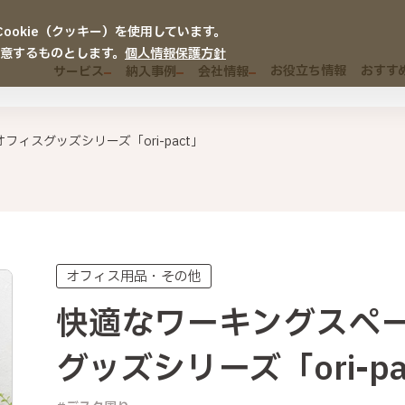
okie（クッキー）を使用しています。
同意するものとします。
個人情報保護方針
お役立ち情報
おすす
サービス
納入事例
会社情報
ィスグッズシリーズ「ori-pact」
オフィス用品・その他
快適なワーキングスペ
グッズシリーズ「ori-pa