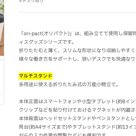
デスク周り
「ori-pact(オリパクト)」は、組み立てて使用し
ィスグッズシリーズです。
折りたたむと薄く、スリムな形状になり収納しやすく
様々な働き方をサポートし、狭いデスクでも快適なワ
マルチスタンド
多用途に使える折りたたみ式の万能小物立て。
本体正面はスマートフォンや小型タブレット(約8イン
クリップなどを貼り付けておけるマグネットが内蔵さ
本体背面はヘッドセットスタンドやペンスタンドとし
見台(約A4サイズまで)やタブレットスタンド(約13
がらの入力作業や閲覧などにも便利です。