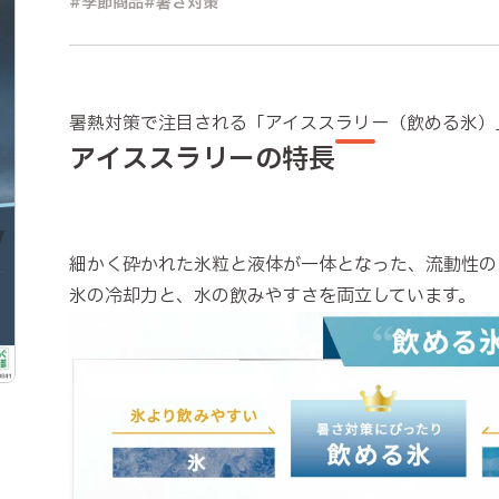
季節商品
暑さ対策
暑熱対策で注目される「アイススラリー（飲める氷）
アイススラリーの特長
細かく砕かれた氷粒と液体が一体となった、流動性の
氷の冷却力と、水の飲みやすさを両立しています。