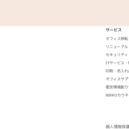
サービス
オフィス移転
リニューアル
セキュリティ
ITサービス・
印刷・名入れ
オフィスサプ
衛生環境創り
NIKKOカウ
個人情報保