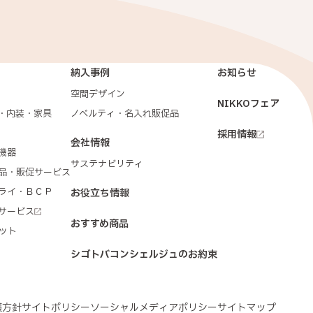
納入事例
お知らせ
空間デザイン
NIKKOフェア
・内装・家具
ノベルティ・名入れ販促品
採用情報
会社情報
機器
サステナビリティ
品・販促サービス
ライ・ＢＣＰ
お役立ち情報
サービス
おすすめ商品
ネット
シゴトバコンシェルジュのお約束
護方針
サイトポリシー
ソーシャルメディアポリシー
サイトマップ