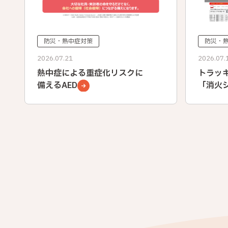
防災・
防災・熱中症対策
2026.07.
2026.07.21
トラッ
熱中症による重症化リスクに
「消火
備えるAED
プ」