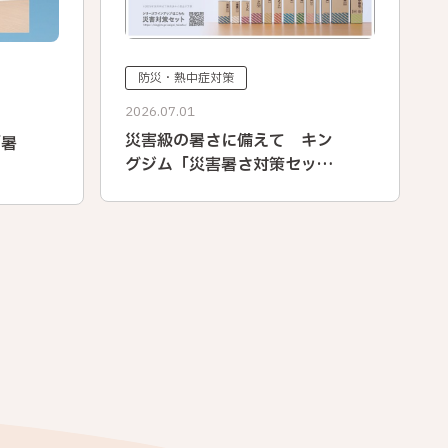
防災・熱中症対策
2026.07.01
災害級の暑さに備えて キン
「暑
グジム「災害暑さ対策セッ
ト」