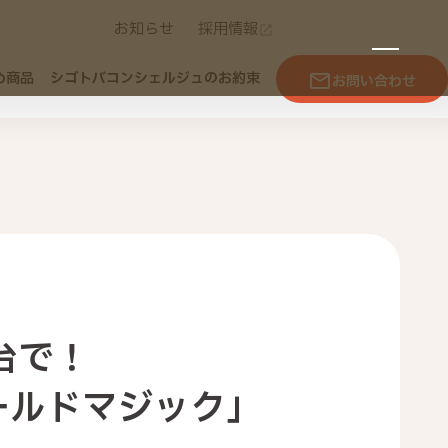
お知らせ
採用情報
め商品
シゴトバコンシェルジュのお約束
お問い合わせ
台で！
ールドマジック」