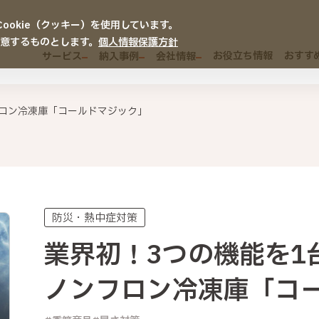
okie（クッキー）を使用しています。
同意するものとします。
個人情報保護方針
お役立ち情報
おすす
サービス
納入事例
会社情報
フロン冷凍庫「コールドマジック」
防災・熱中症対策
業界初！3つの機能を1
ノンフロン冷凍庫「コ