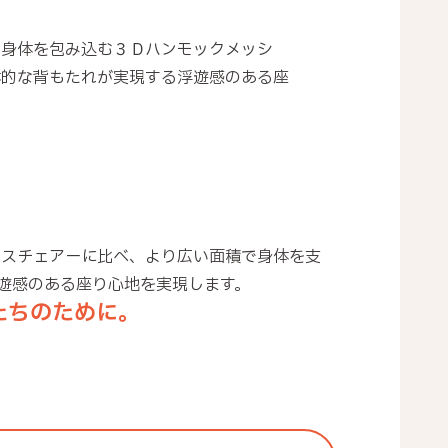
く身体を包み込む３Ｄハンモックメッシ
体的な背もたれが実現する浮遊感のある座
。
ィスチェアーに比べ、より広い面積で身体を支
遊感のある座り心地を実現します。
たちのために。