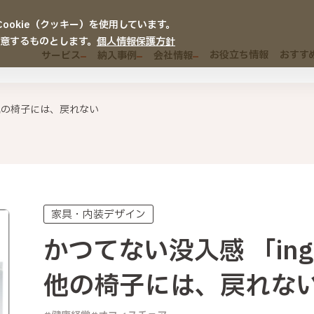
okie（クッキー）を使用しています。
同意するものとします。
個人情報保護方針
お役立ち情報
おすす
サービス
納入事例
会社情報
 他の椅子には、戻れない
家具・内装デザイン
かつてない没入感 「ing
他の椅子には、戻れな