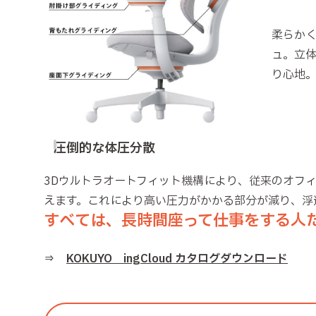
柔らか
ュ。立
り心地
圧倒的な体圧分散
3Dウルトラオートフィット機構により、従来のオフ
えます。これにより高い圧力がかかる部分が減り、浮
すべては、長時間座って仕事をする人
⇒
KOKUYO ingCloud カタログダウンロード