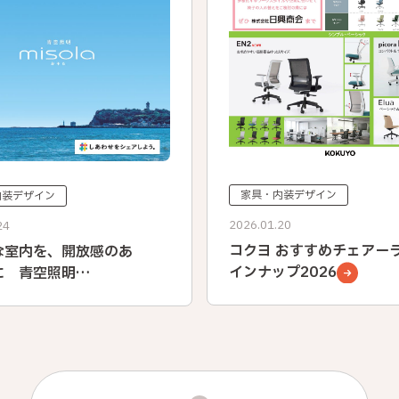
家具・内装デザイン
内装デザイン
2026.01.20
24
コクヨ おすすめチェアー
な室内を、開放感のあ
インナップ2026
に 青空照明
la（みそら）