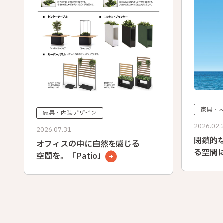
家具・
家具・内装デザイン
2026.02.
2026.07.31
閉鎖的
オフィスの中に自然を感じる
る空間
空間を。「Patio」
miso