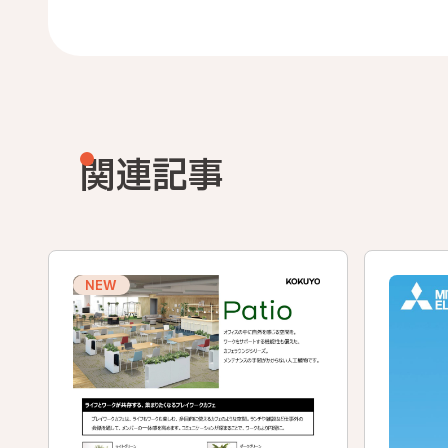
関連記事
NEW