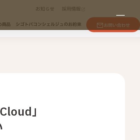
お知らせ
採用情報
め商品
シゴトバコンシェルジュのお約束
お問い合わせ
Cloud」
い