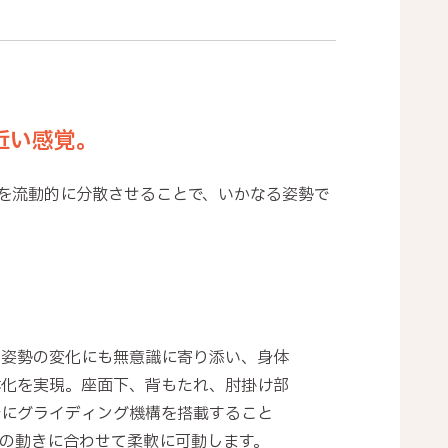
近い感覚。
を流動的に分散させることで、いかなる姿勢で
る姿勢の変化にも無意識に寄り添い、身体
体化を実現。座面下、背もたれ、肘掛け部
所にグライディング機構を搭載すること
体の動きに合わせて柔軟に可動します。