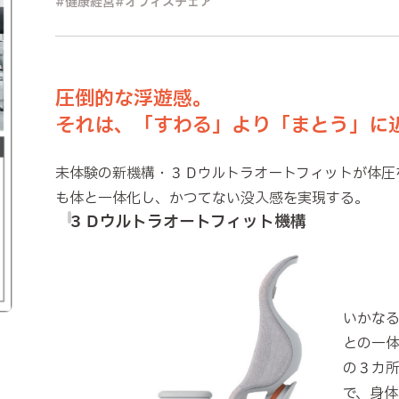
健康経営
オフィスチェア
圧倒的な浮遊感。
それは、「すわる」より「まとう」に
未体験の新機構・３Ｄウルトラオートフィットが体圧
も体と一体化し、かつてない没入感を実現する。
３Ｄウルトラオートフィット機構
いかな
との一
の３カ
で、身