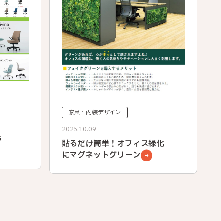
家具・内装デザイン
2025.10.09
ラ
貼るだけ簡単！オフィス緑化
にマグネットグリーン