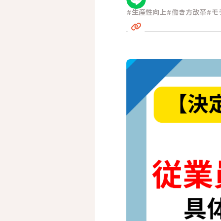
生産性向上
働き方改革
モ