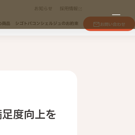
お知らせ
採用情報
め商品
シゴトバコンシェルジュのお約束
お問い合わせ
満足度向上を