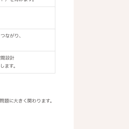
もつながり、
空間設計
します。
問題に大きく関わります。