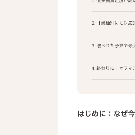
1. 従業員満足度が
2. 【業種別にも対
3. 限られた予算で
4. 終わりに：オフ
はじめに：なぜ今