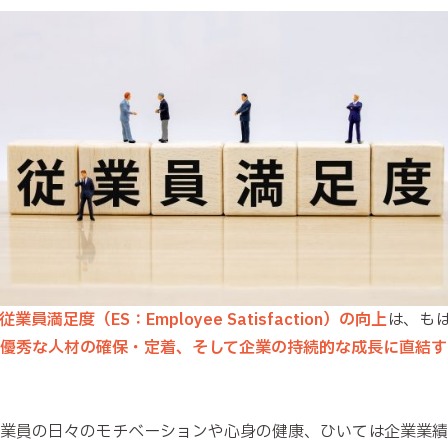
従業員満足度（ES：Employee Satisfaction）の向上
は、も
優秀な人材の確保・定着、そして企業の持続的な成長に直結す
業員の日々のモチベーションや心身の健康、ひいては企業業績