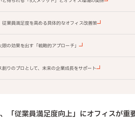
高いと得られる「5大メリット」とオフィス環境の関係
応】従業員満足度を高める具体的なオフィス改善策
最大限の効果を出す「戦略的アプローチ」
ィス創りのプロとして、未来の企業成長をサポート
、「従業員満足度向上」にオフィスが重