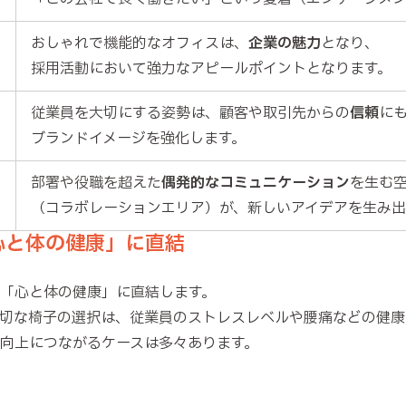
おしゃれで機能的なオフィスは、
企業の魅力
となり、
採用活動において強力なアピールポイントとなります。
従業員を大切にする姿勢は、顧客や取引先からの
信頼
に
ブランドイメージを強化します。
部署や役職を超えた
偶発的なコミュニケーション
を生む
（コラボレーションエリア）が、新しいアイデアを生み出
心と体の健康」に直結
「心と体の健康」に直結します。
切な椅子の選択は、従業員のストレスレベルや腰痛などの健康
向上につながるケースは多々あります。