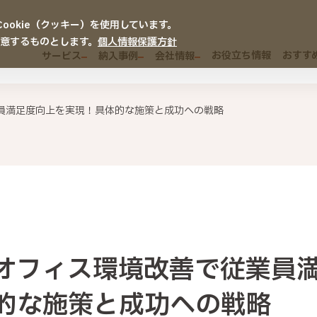
okie（クッキー）を使用しています。
同意するものとします。
個人情報保護方針
お役立ち情報
おすす
サービス
納入事例
会社情報
員満足度向上を実現！具体的な施策と成功への戦略
オフィス環境改善で従業員
的な施策と成功への戦略