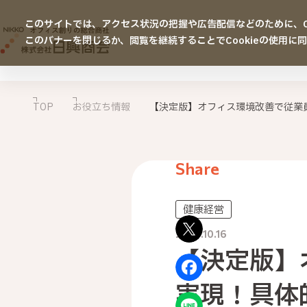
このサイトでは、アクセス状況の把握や広告配信などのために、Co
このバナーを閉じるか、閲覧を継続することでCookieの使用に
TOP
お役立ち情報
【決定版】オフィス環境改善で従業
Share
健康経営
2025.10.16
【決定版】
実現！具体