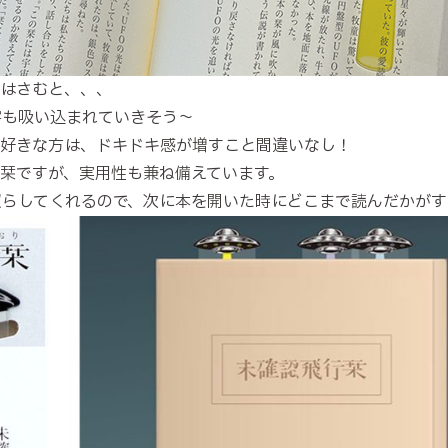
はさむと、、、
字も吸い込まれていきそう～
好きな方は、ドキドキ感が増すこと間違いなし！
栞ですが、実用性も兼ね備えています。
照らしてくれるので、次に本を開いた時にどこまで読んだかが