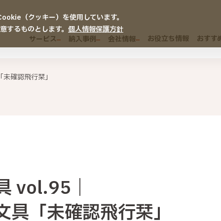
okie（クッキー）を使用しています。
同意するものとします。
個人情報保護方針
お役立ち情報
おすす
サービス
納入事例
会社情報
具「未確認飛行栞」
vol.95｜
文具「未確認飛行栞」