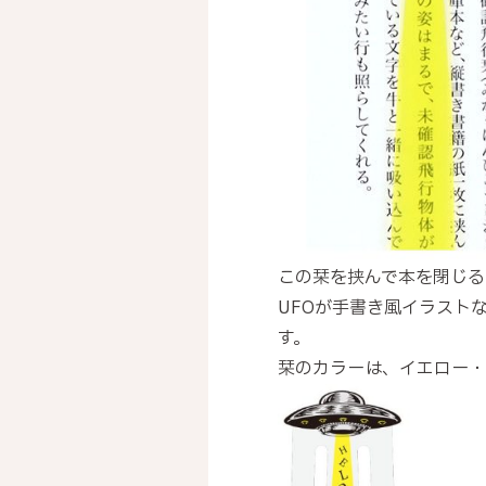
この栞を挟んで本を閉じる
UFOが手書き風イラスト
す。
栞のカラーは、イエロー・