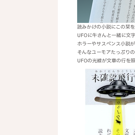
読みかけの小説にこの栞を
UFOに牛さんと一緒に文
ホラーやサスペンス小説が
そんなユーモアたっぷりの
UFOの光線が文章の行を