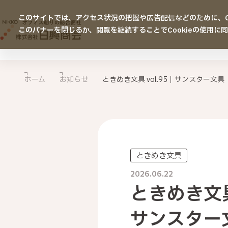
このサイトでは、アクセス状況の把握や広告配信などのために、Co
このバナーを閉じるか、閲覧を継続することでCookieの使用に
ホーム
お知らせ
ときめき文具 vol.95｜サンスター文
ときめき文具
2026.06.22
ときめき文具 
サンスター