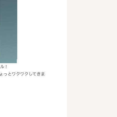
ール！
ちょっとワクワクしてきま